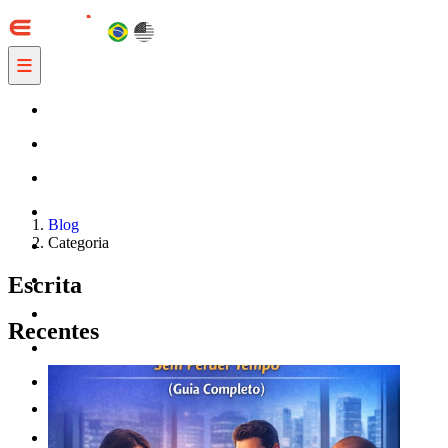
≡
Blog
Categoria
Escrita
Recentes
DIGESTS