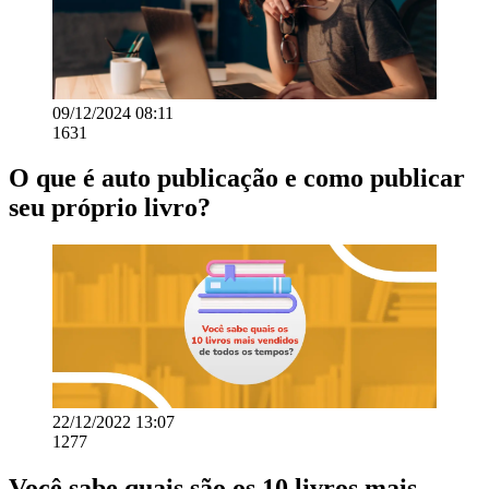
09/12/2024 08:11
1631
O que é auto publicação e como publicar
seu próprio livro?
22/12/2022 13:07
1277
Você sabe quais são os 10 livros mais